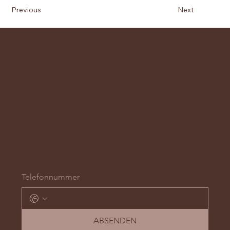
Previous
Next
möbeltrend.ch
News & Aktionen per WhatsApp erhalten...
Telefonnummer
ABSENDEN