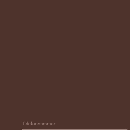
möbeltren
News & Aktionen per WhatsApp erhalten...
Telefonnummer