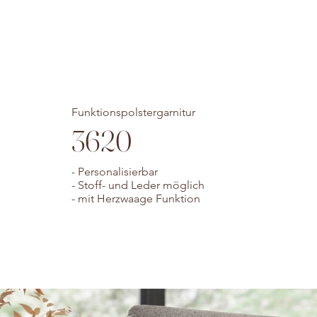
Funktionspolstergarnitur
3620
- Personalisierbar
- Stoff- und Leder möglich
- mit Herzwaage Funktion