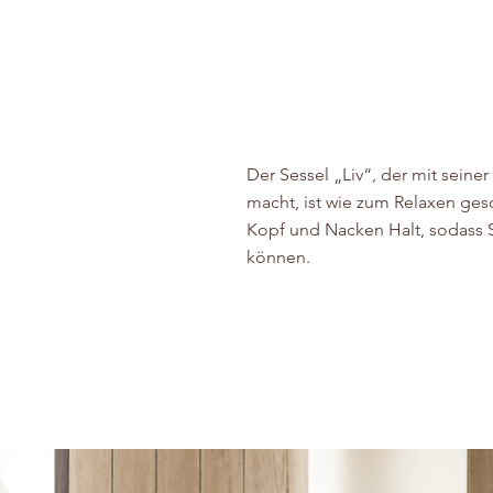
Der Sessel „Liv“, der mit seine
macht, ist wie zum Relaxen gesc
Kopf und Nacken Halt, sodass S
können.