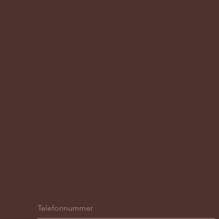
möbeltren
News & Aktionen per WhatsApp erhalten...
Telefonnummer